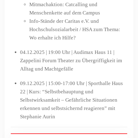
Mitmachaktion:
Catcalling und
Menschenkette auf dem Campus
Info-Stände
der Caritas e.V. und
Hochschulsozialarbeit / HSA zum Thema:
Wo erhalte ich Hilfe?
04.12.2025
|
19:00 Uhr
|
Audimax Haus 11 |
Zappelini Forum Theater zu Übergriffigkeit im
Alltag und Machtgefälle
09.12.2025
|
15:00-17:00 Uhr
|
Sporthalle Haus
22 | Kurs: “Selbstbehauptung und
Selbstwirksamkeit – Gefährliche Situationen
erkennen und selbstsichernd reagieren” mit
Stephanie Aurin