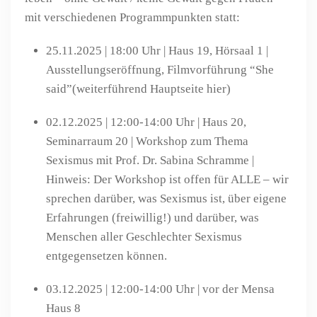
mit verschiedenen Programmpunkten statt:
25.11.2025
|
18:00 Uhr
|
Haus 19, Hörsaal 1
|
Ausstellungseröffnung, Filmvorführung “She
said”
(weiterführend Hauptseite hier)
02.12.2025
|
12:00-14:00 Uhr
|
Haus 20,
Seminarraum 20
|
Workshop zum Thema
Sexismus mit Prof. Dr. Sabina Schramme
|
Hinweis: Der Workshop ist offen für ALLE – wir
sprechen darüber, was Sexismus ist, über eigene
Erfahrungen (freiwillig!) und darüber, was
Menschen aller Geschlechter Sexismus
entgegensetzen können.
03.12.2025
|
12:00-14:00 Uhr
|
vor der Mensa
Haus 8