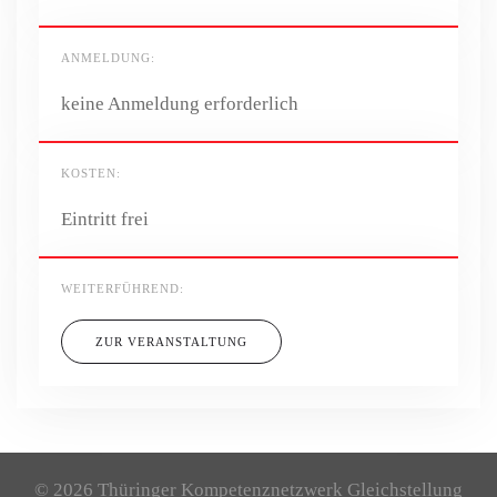
ANMELDUNG:
keine Anmeldung erforderlich
KOSTEN:
Eintritt frei
WEITERFÜHREND:
ZUR VERANSTALTUNG
©
2026
Thüringer Kompetenznetzwerk Gleichstellung